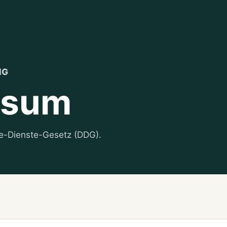
NG
ssum
e-Dienste-Gesetz (DDG).