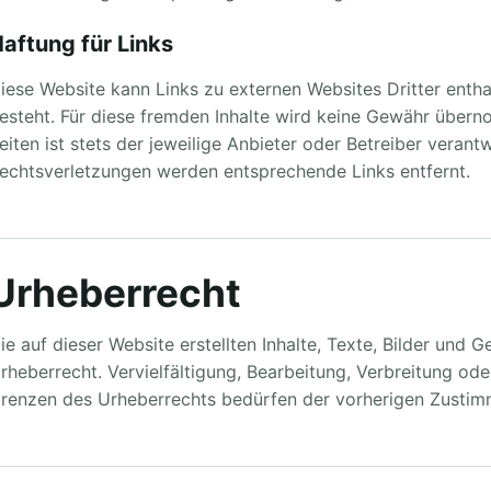
aftung für Links
iese Website kann Links zu externen Websites Dritter enthal
esteht. Für diese fremden Inhalte wird keine Gewähr überno
eiten ist stets der jeweilige Anbieter oder Betreiber veran
echtsverletzungen werden entsprechende Links entfernt.
Urheberrecht
ie auf dieser Website erstellten Inhalte, Texte, Bilder und
rheberrecht. Vervielfältigung, Bearbeitung, Verbreitung od
renzen des Urheberrechts bedürfen der vorherigen Zustim