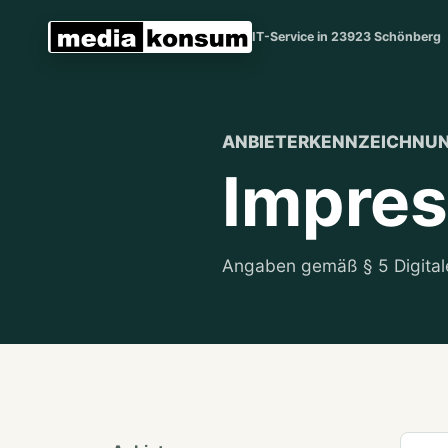
Zum Inhalt springen
IT-Service in 23923 Schönberg
ANBIETERKENNZEICHNU
Impre
Angaben gemäß § 5 Digital