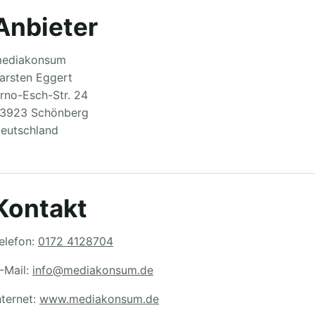
Anbieter
ediakonsum
arsten Eggert
rno-Esch-Str. 24
3923 Schönberg
eutschland
Kontakt
elefon:
0172 4128704
-Mail:
info@mediakonsum.de
nternet:
www.mediakonsum.de